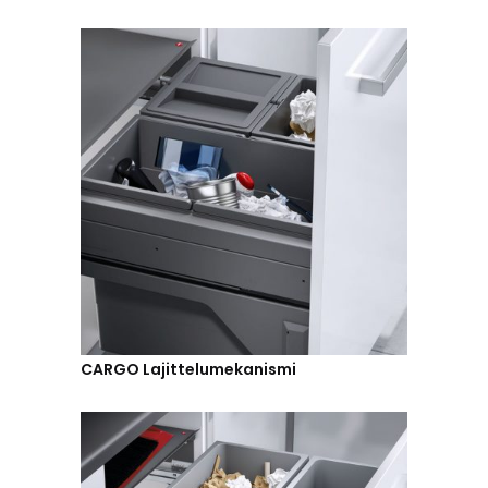
CARGO Lajittelumekanismi