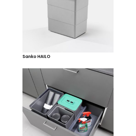
Sanko HAILO