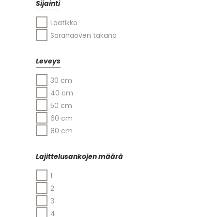
Sijainti
Laatikko
Saranaoven takana
Leveys
30 cm
40 cm
50 cm
60 cm
80 cm
Lajittelusankojen määrä
1
2
3
4