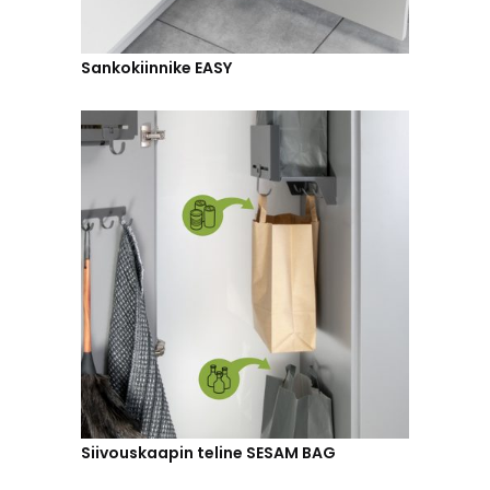
Sankokiinnike EASY
Siivouskaapin teline SESAM BAG