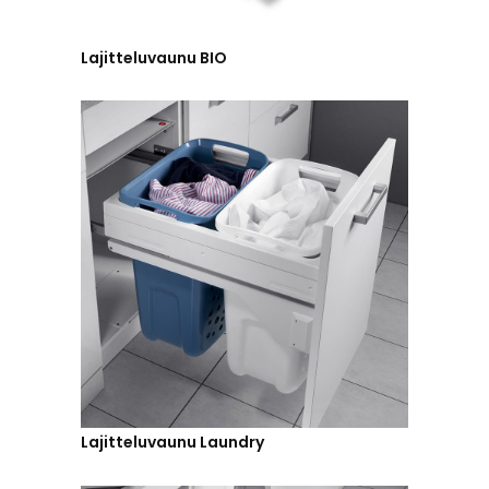
Lajitteluvaunu BIO
Lajitteluvaunu Laundry