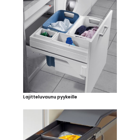
Lajitteluvaunu pyykeille