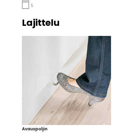
5
Lajittelu
Avauspoljin