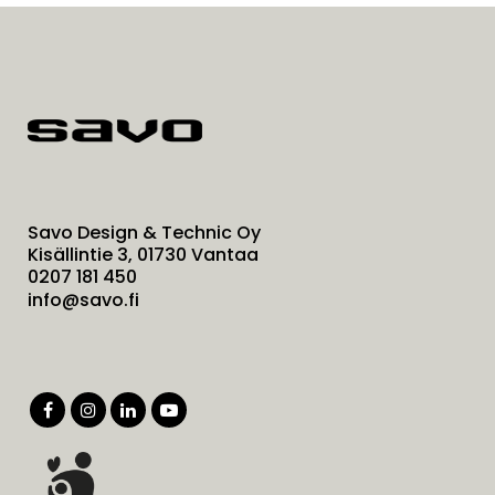
Savo Design & Technic Oy
Kisällintie 3, 01730 Vantaa
0207 181 450
info@savo.fi