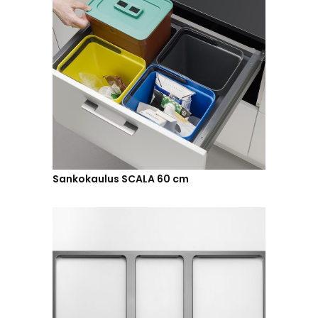
Sankokaulus SCALA 60 cm