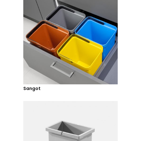
Sangot