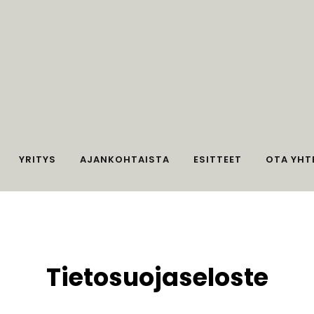
YRITYS
AJANKOHTAISTA
ESITTEET
OTA YHT
Tietosuojaseloste