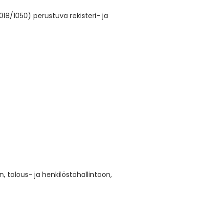
18/1050) perustuva rekisteri- ja
 talous- ja henkilöstöhallintoon,