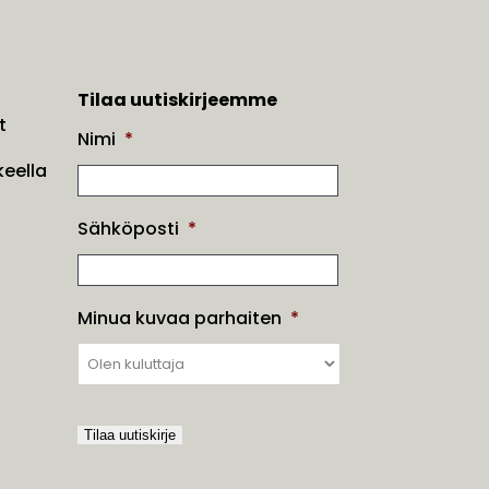
Tilaa uutiskirjeemme
t
Nimi
*
eella
Sähköposti
*
Minua kuvaa parhaiten
*
Tilaa uutiskirje