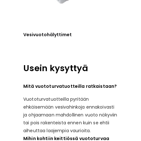
Vesivuotohälyttimet
Usein kysyttyä
Mitä vuototurvatuotteilla ratkaistaan?
Vuototurvatuotteilla pyritään
ehkäisemään vesivahinkoja ennakoivasti
ja ohjaamaan mahdollinen vuoto näkyviin
tai pois rakenteista ennen kuin se ehtii
aiheuttaa laajempia vaurioita.
Mihin kohtiin keittiössä vuototurvaa