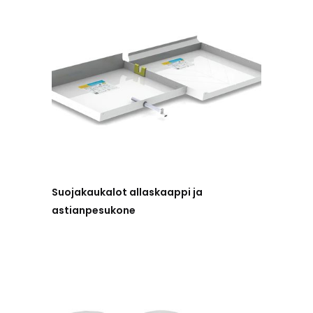
Suojakaukalot allaskaappi ja
astianpesukone