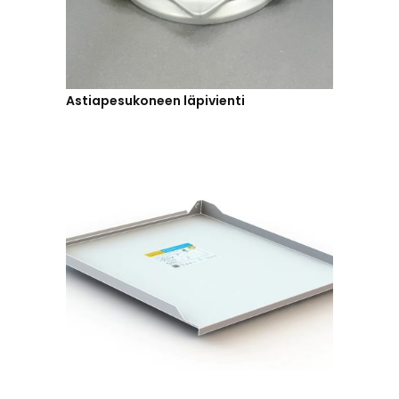
Astiapesukoneen läpivienti