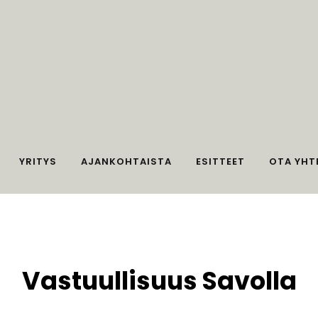
YRITYS
AJANKOHTAISTA
ESITTEET
OTA YHT
Vastuullisuus Savolla