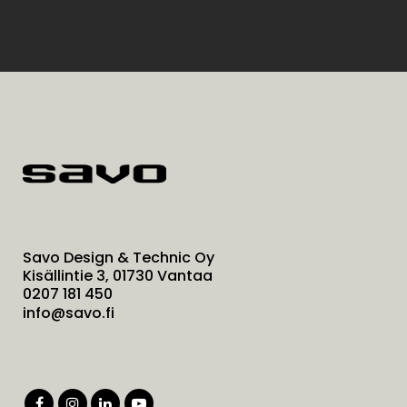
Savo Design & Technic Oy
Kisällintie 3, 01730 Vantaa
0207 181 450
info@savo.fi