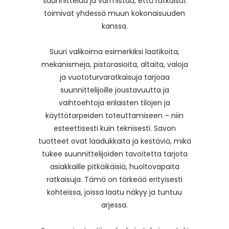
suunnittelua ja varmistaa, että ratkaisut
toimivat yhdessä muun kokonaisuuden
kanssa.
Suuri valikoima esimerkiksi laatikoita,
mekanismeja, pistorasioita, altaita, valoja
ja vuototurvaratkaisuja tarjoaa
suunnittelijoille joustavuutta ja
vaihtoehtoja erilaisten tilojen ja
käyttötarpeiden toteuttamiseen – niin
esteettisesti kuin teknisesti. Savon
tuotteet ovat laadukkaita ja kestäviä, mikä
tukee suunnittelijoiden tavoitetta tarjota
asiakkaille pitkäikäisiä, huoltovapaita
ratkaisuja. Tämä on tärkeää erityisesti
kohteissa, joissa laatu näkyy ja tuntuu
arjessa.