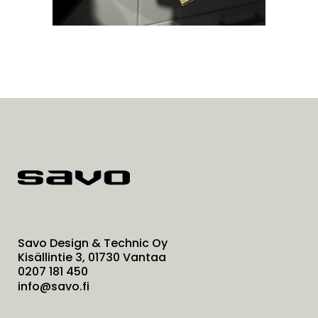
Savo Design & Technic Oy
Kisällintie 3, 01730 Vantaa
0207 181 450
info@savo.fi