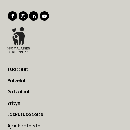
Tuotteet
Palvelut
Ratkaisut
Yritys
Laskutusosoite
Ajankohtaista