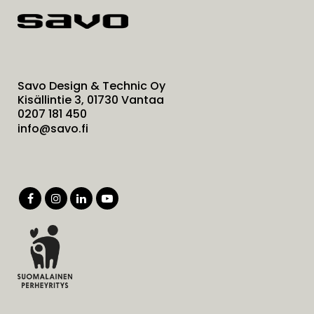
Savo Design & Technic Oy
Kisällintie 3, 01730 Vantaa
0207 181 450
info@savo.fi