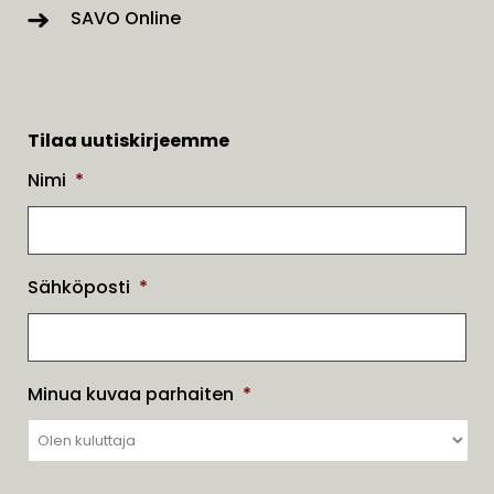
SAVO Online
Tilaa uutiskirjeemme
Nimi
*
Sähköposti
*
Minua kuvaa parhaiten
*