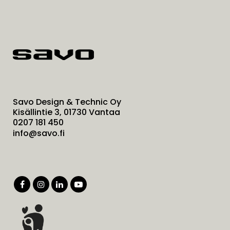
Savo Design & Technic Oy
Kisällintie 3, 01730 Vantaa
0207 181 450
info@savo.fi