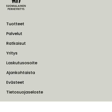
Tuotteet
Palvelut
Ratkaisut
Yritys
Laskutusosoite
Ajankohtaista
Evästeet
Tietosuojaseloste