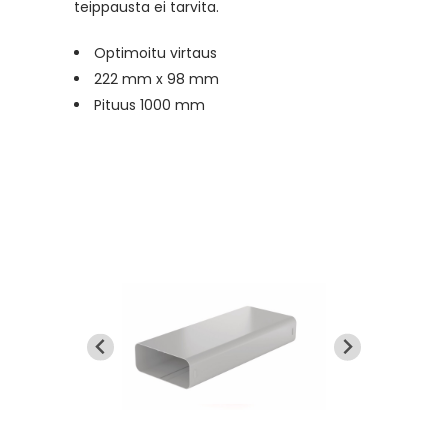
teippausta ei tarvita.
Optimoitu virtaus
222 mm x 98 mm
Pituus 1000 mm