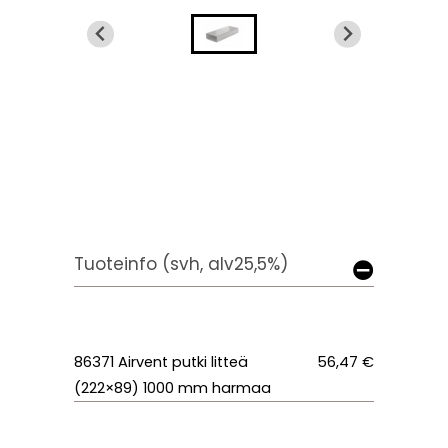
Tuoteinfo (svh, alv25,5%)
86371 Airvent putki litteä
56,47 €
(222×89) 1000 mm harmaa