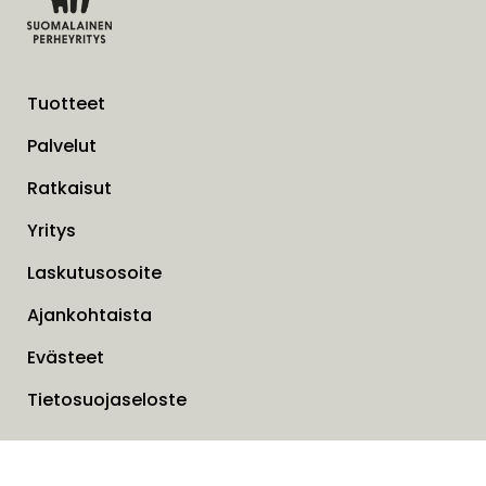
Tuotteet
Palvelut
Ratkaisut
Yritys
Laskutusosoite
Ajankohtaista
Evästeet
Tietosuojaseloste