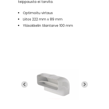
teippausta ei tarvita.
Optimoitu virtaus
Liitos 222 mm x 89 mm
Yläsokkelin tilantarve 100 mm