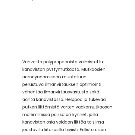
Vahvasta polypropeenista valmistettu
kanaviston pystymutkaosa. Mutkaosien
aerodynaamiseen muotoiluun
perustuva
ilmanvirtauksen optimointi
vähentää ilmanvirtausvastusta sekä
ääntä kanavistossa. Helppoa ja tukevaa
putken liittämistä varten vaakamutkaosan
molemmissa päissä on kynnet, joilla
kanaviston osia voidaan liittää toisiinsa
joustavilla liitososilla tiiviisti. Erillistä osien