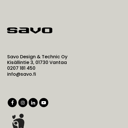
Savo Design & Technic Oy
Kisällintie 3, 01730 Vantaa
0207 181 450
info@savo.fi