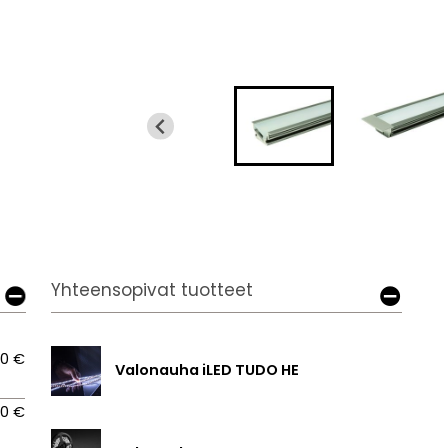
Yhteensopivat tuotteet
30 €
Valonauha iLED TUDO HE
30 €