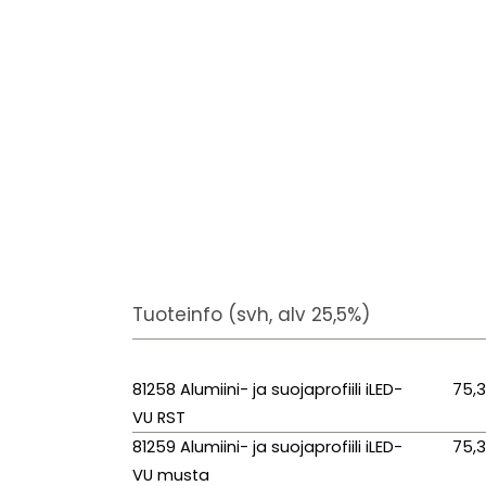
Tuoteinfo (svh, alv 25,5%)
81258 Alumiini- ja suojaprofiili iLED-
75,
VU RST
81259 Alumiini- ja suojaprofiili iLED-
75,
VU musta