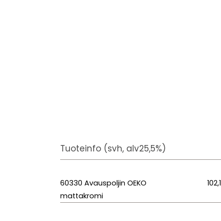
Tuoteinfo (svh, alv25,5%)
60330 Avauspoljin OEKO
102,
mattakromi