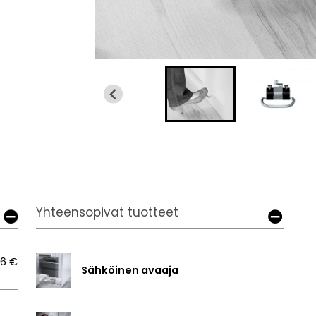
Yhteensopivat tuotteet
16 €
Sähköinen avaaja