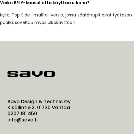
Voiko BELY-kaasuliettä käyttää ulkona?
Kyllä, Top Side -malli eli versio, jossa säätönupit ovat työtason
päällä, soveltuu myös ulkokäyttöön.
Savo Design & Technic Oy
Kisällintie 3, 01730 Vantaa
0207 181 450
info@savo.fi