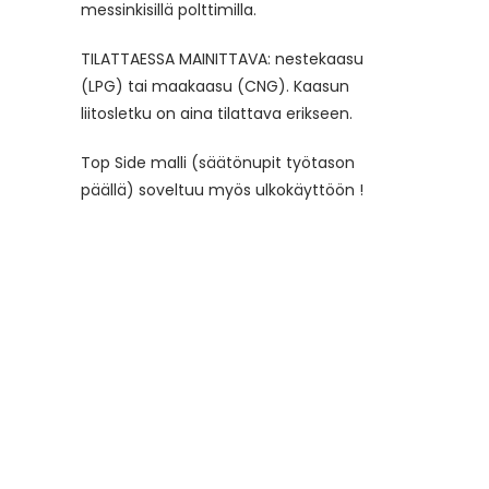
messinkisillä polttimilla.
TILATTAESSA MAINITTAVA: nestekaasu
(LPG) tai maakaasu (CNG). Kaasun
liitosletku on aina tilattava erikseen.
Top Side malli (säätönupit työtason
päällä) soveltuu myös ulkokäyttöön !