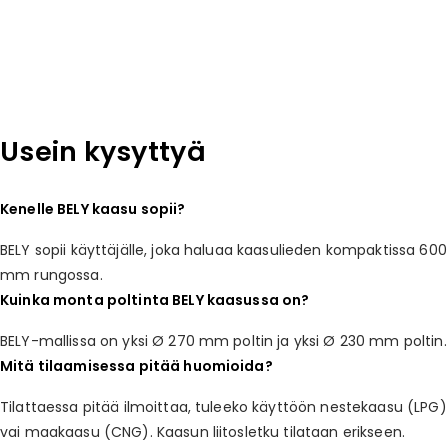
Usein kysyttyä
Kenelle BELY kaasu sopii?
BELY sopii käyttäjälle, joka haluaa kaasulieden kompaktissa 600
mm rungossa.
Kuinka monta poltinta BELY kaasussa on?
BELY-mallissa on yksi Ø 270 mm poltin ja yksi Ø 230 mm poltin.
Mitä tilaamisessa pitää huomioida?
Tilattaessa pitää ilmoittaa, tuleeko käyttöön nestekaasu (LPG)
vai maakaasu (CNG). Kaasun liitosletku tilataan erikseen.