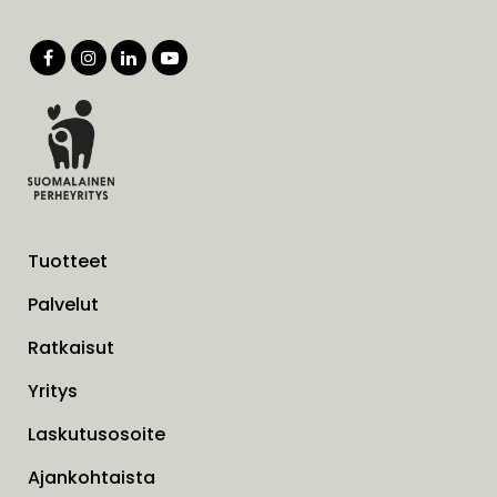
Tuotteet
Palvelut
Ratkaisut
Yritys
Laskutusosoite
Ajankohtaista