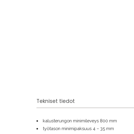
Tekniset tiedot
kalusterungon minimileveys 800 mm
työtason minimipaksuus 4 – 35 mm