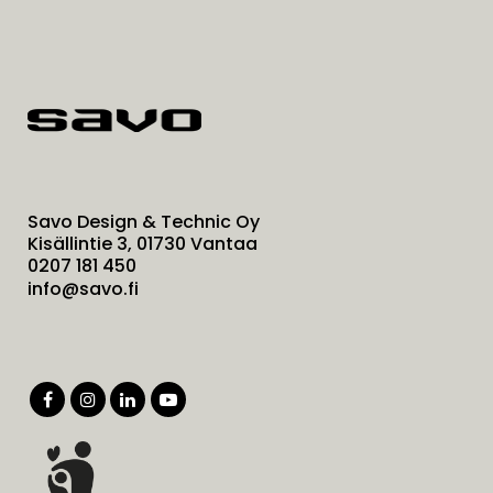
Savo Design & Technic Oy
Kisällintie 3, 01730 Vantaa
0207 181 450
info@savo.fi