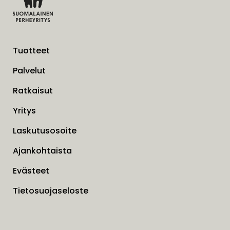
Tuotteet
Palvelut
Ratkaisut
Yritys
Laskutusosoite
Ajankohtaista
Evästeet
Tietosuojaseloste