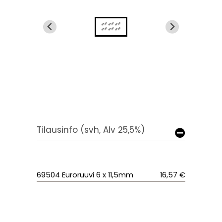
Tilausinfo (svh, Alv 25,5%)
69504 Euroruuvi 6 x 11,5mm
16,57 €