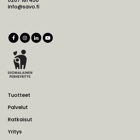
0207 181 450
info@savo.fi
Tuotteet
Palvelut
Ratkaisut
Yritys