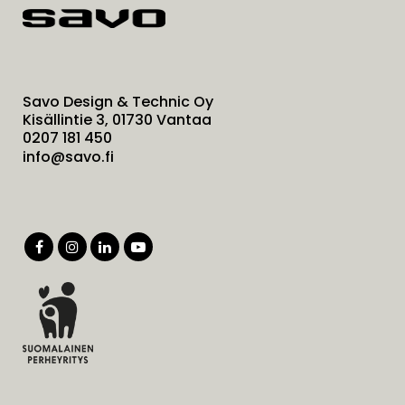
Savo Design & Technic Oy
Kisällintie 3, 01730 Vantaa
0207 181 450
info@savo.fi