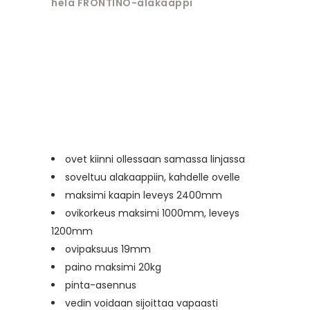
hela FRONTINO-alakaappi
ovet kiinni ollessaan samassa linjassa
soveltuu alakaappiin, kahdelle ovelle
maksimi kaapin leveys 2400mm
ovikorkeus maksimi 1000mm, leveys
1200mm
ovipaksuus 19mm
paino maksimi 20kg
pinta-asennus
vedin voidaan sijoittaa vapaasti