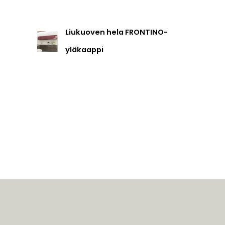
Liukuoven hela FRONTINO-
yläkaappi