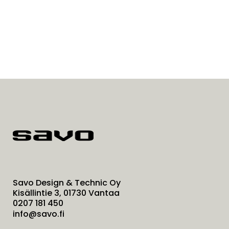
Savo Design & Technic Oy
Kisällintie 3, 01730 Vantaa
0207 181 450
info@savo.fi