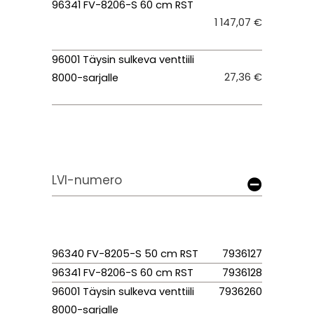
96341 FV-8206-S 60 cm RST
1 147,07 €
96001 Täysin sulkeva venttiili
27,36 €
8000-sarjalle
LVI-numero
96340 FV-8205-S 50 cm RST
7936127
96341 FV-8206-S 60 cm RST
7936128
96001 Täysin sulkeva venttiili
7936260
8000-sarjalle