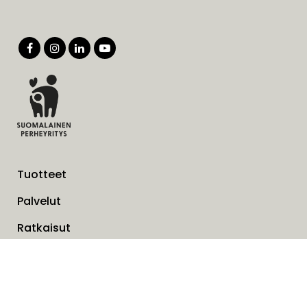
Tuotteet
Palvelut
Ratkaisut
Yritys
Laskutusosoite