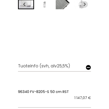
Tuoteinfo (svh, alv25,5%)
96340 FV-8205-S 50 cm RST
1 147,07 €