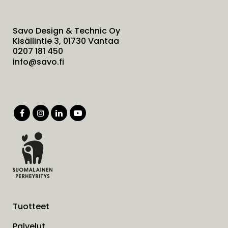
Savo Design & Technic Oy
Kisällintie 3, 01730 Vantaa
0207 181 450
info@savo.fi
Tuotteet
Palvelut