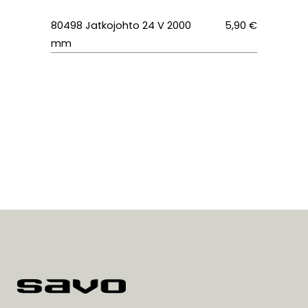
80498
Jatkojohto 24 V 2000
5,90 €
mm