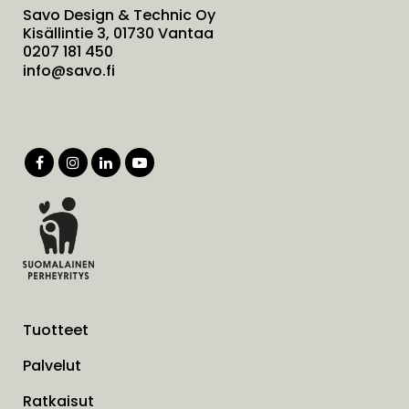
Savo Design & Technic Oy
Kisällintie 3, 01730 Vantaa
0207 181 450
info@savo.fi
Tuotteet
Palvelut
Ratkaisut