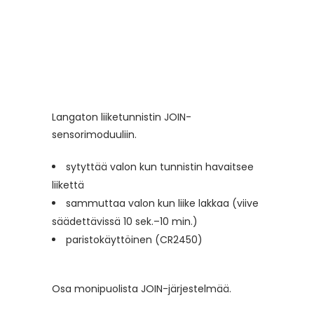
Langaton liiketunnistin JOIN-
sensorimoduuliin.
sytyttää valon kun tunnistin havaitsee
liikettä
sammuttaa valon kun liike lakkaa (viive
säädettävissä 10 sek.–10 min.)
paristokäyttöinen (CR2450)
Osa monipuolista JOIN-järjestelmää.