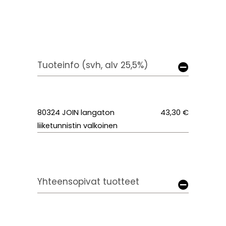
Tuoteinfo (svh, alv 25,5%)
80324 JOIN langaton
43,30 €
liiketunnistin valkoinen
Yhteensopivat tuotteet