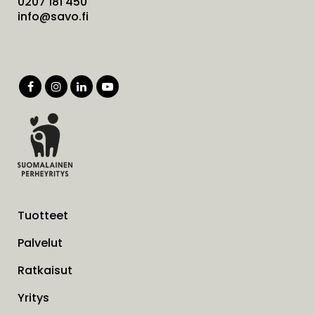
0207 181 450
info@savo.fi
Tuotteet
Palvelut
Ratkaisut
Yritys