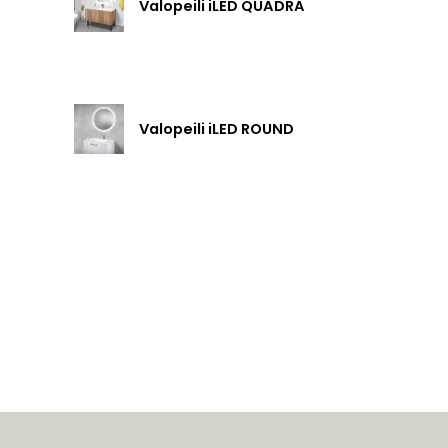
Valopeili iLED QUADRA
Valopeili iLED ROUND