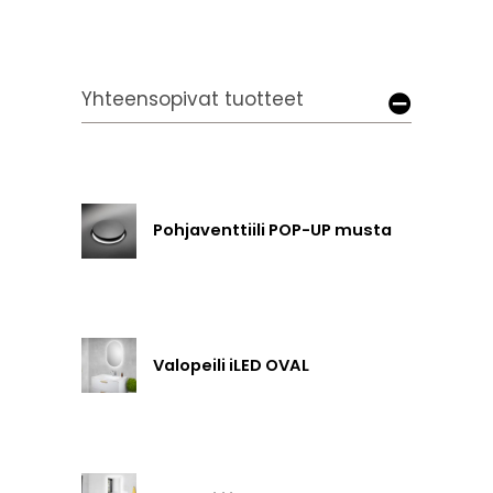
Yhteensopivat tuotteet
Pohjaventtiili POP-UP musta
Valopeili iLED OVAL