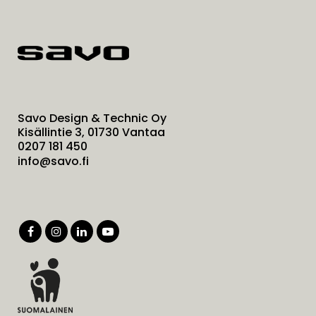
Savo Design & Technic Oy
Kisällintie 3, 01730 Vantaa
0207 181 450
info@savo.fi