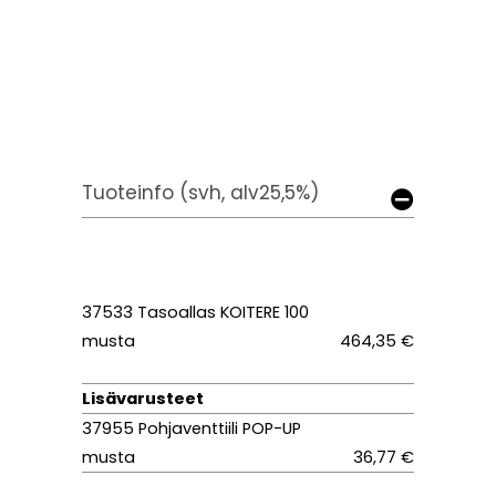
Tuoteinfo (svh, alv25,5%)
37533 Tasoallas KOITERE 100
musta
464,35 €
Lisävarusteet
37955 Pohjaventtiili POP-UP
musta
36,77 €