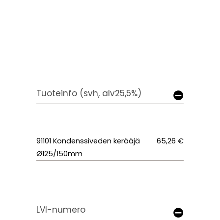
Tuoteinfo (svh, alv25,5%)
91101 Kondenssiveden kerääjä
65,26 €
Ø125/150mm
LVI-numero