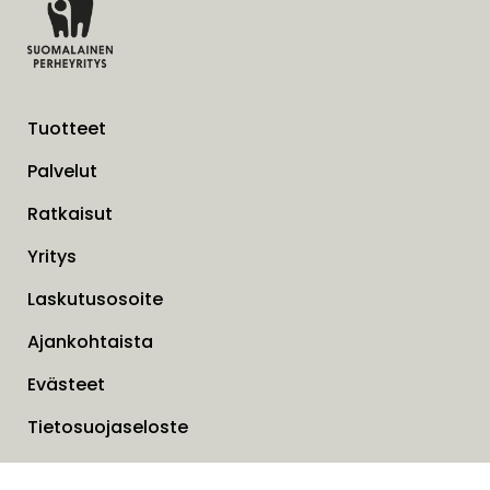
Tuotteet
Palvelut
Ratkaisut
Yritys
Laskutusosoite
Ajankohtaista
Evästeet
Tietosuojaseloste