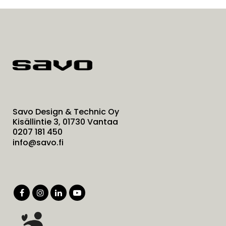
Savo Design & Technic Oy
Kisällintie 3, 01730 Vantaa
0207 181 450
info@savo.fi