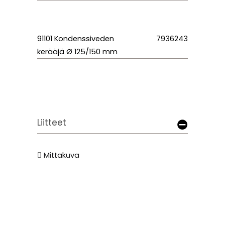
91101 Kondenssiveden
7936243
kerääjä Ø 125/150 mm
Liitteet
Mittakuva