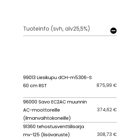
Tuoteinfo (svh, alv25,5%)
99013 Liesikupu dCH-m5306-S
875,99 €
60 cm RST
96000 Savo EC2AC muunnin
374,62 €
AC-moottoreille
(ilmanvaihtokoneille)
91360 tehostusventtiilisarja
308,73 €
mv-125 (lisävaruste)