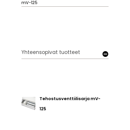
mV-125
Yhteensopivat tuotteet
Tehostusventtiilisarja mV-
125