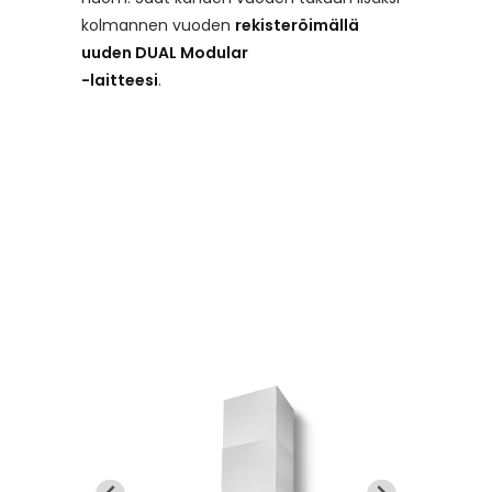
kolmannen vuoden
rekisteröimällä
uuden DUAL Modular
-laitteesi
.