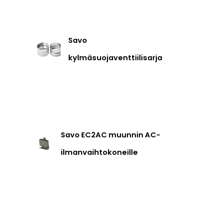
Savo
kylmäsuojaventtiilisarja
Savo EC2AC muunnin AC-
ilmanvaihtokoneille