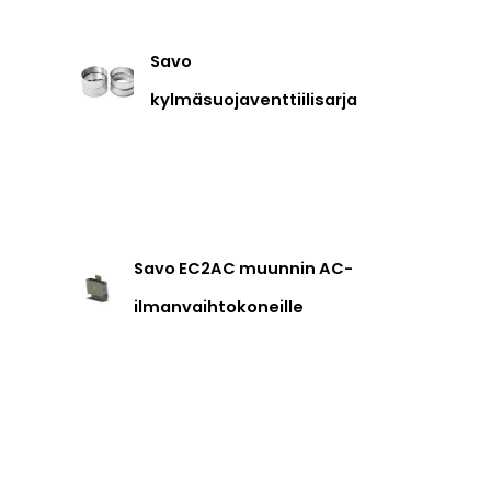
Savo
kylmäsuojaventtiilisarja
Savo EC2AC muunnin AC-
ilmanvaihtokoneille