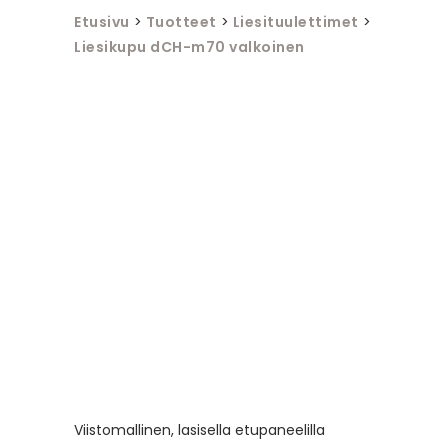
Etusivu
>
Tuotteet
>
Liesituulettimet
>
Liesikupu dCH-m70 valkoinen
Viistomallinen, lasisella etupaneelilla