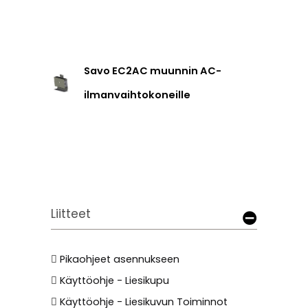
Savo EC2AC muunnin AC-
ilmanvaihtokoneille
Liitteet
Pikaohjeet asennukseen
Käyttöohje - Liesikupu
Käyttöohje - Liesikuvun Toiminnot