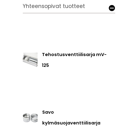
Yhteensopivat tuotteet
Tehostusventtiilisarja mV-
125
Savo
kylmäsuojaventtiilisarja