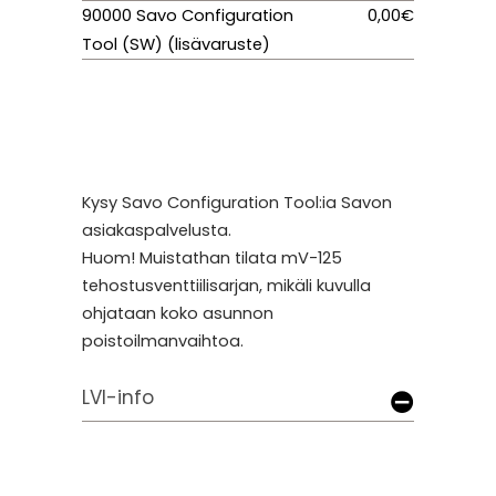
90000 Savo Configuration
0,00€
Tool (SW) (lisävaruste)
Kysy Savo Configuration Tool:ia Savon
asiakaspalvelusta.
Huom! Muistathan tilata mV-125
tehostusventtiilisarjan, mikäli kuvulla
ohjataan koko asunnon
poistoilmanvaihtoa.
LVI-info