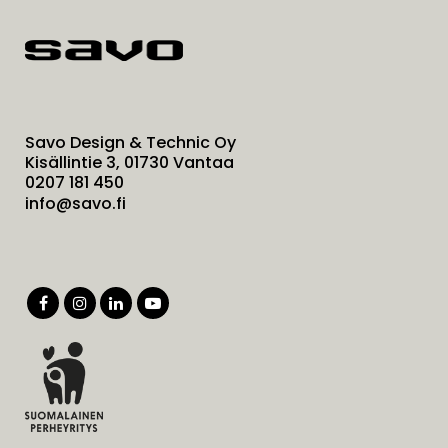
Savo Design & Technic Oy
Kisällintie 3, 01730 Vantaa
0207 181 450
info@savo.fi