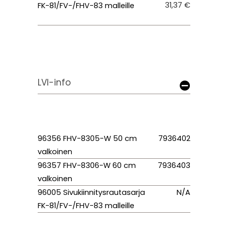
31,37 €
FK-81/FV-/FHV-83 malleille
LVI-info
96356 FHV-8305-W 50 cm
7936402
valkoinen
96357 FHV-8306-W 60 cm
7936403
valkoinen
96005 Sivukiinnitysrautasarja
N/A
FK-81/FV-/FHV-83 malleille