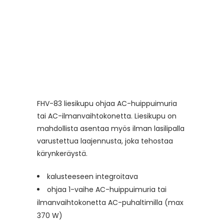
FHV-83 liesikupu ohjaa AC-huippuimuria
tai AC-ilmanvaihtokonetta. Liesikupu on
mahdollista asentaa myös ilman lasilipalla
varustettua laajennusta, joka tehostaa
kärynkeräystä.
kalusteeseen integroitava
ohjaa 1-vaihe AC-huippuimuria tai
ilmanvaihtokonetta AC-puhaltimilla (max
370 W)