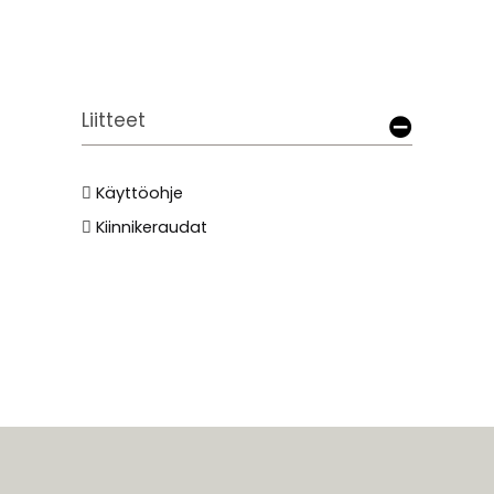
Liitteet
Käyttöohje
Kiinnikeraudat