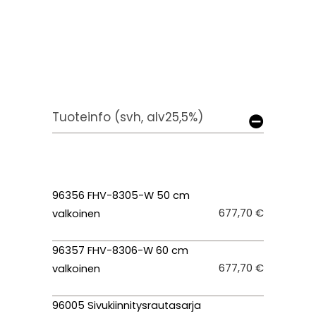
Tuoteinfo (svh, alv25,5%)
96356 FHV-8305-W 50 cm
677,70 €
valkoinen
96357 FHV-8306-W 60 cm
677,70 €
valkoinen
96005 Sivukiinnitysrautasarja