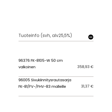
Tuoteinfo (svh, alv25,5%)
96376 FK-8105-W 50 cm
358,93 €
valkoinen
96005 Sivukiinnitysrautasarja
31,37 €
FK-81/FV-/FHV-83 malleille