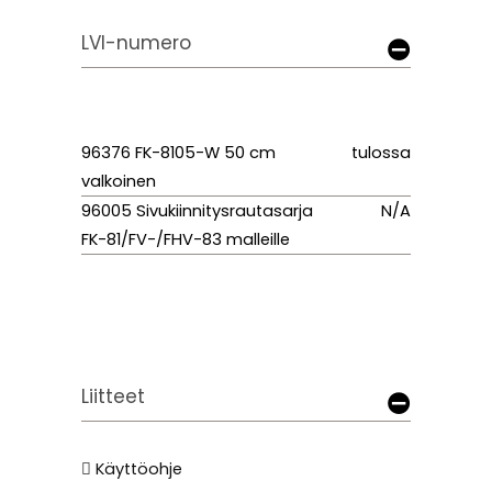
LVI-numero
96376 FK-8105-W 50 cm
tulossa
valkoinen
96005 Sivukiinnitysrautasarja
N/A
FK-81/FV-/FHV-83 malleille
Liitteet
Käyttöohje