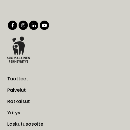
Tuotteet
Palvelut
Ratkaisut
Yritys
Laskutusosoite