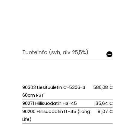
Tuoteinfo (svh, alv 25,5%)
90303 Liesituuletin C-5306-S
586,08 €
60cm RST
90271 Hiilisuodatin HS-45
35,64 €
90200 Hiilisuodatin LL-45 (Long
81,07 €
Life)