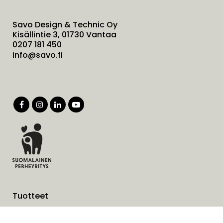
Savo Design & Technic Oy
Kisällintie 3, 01730 Vantaa
0207 181 450
info@savo.fi
Tuotteet
Palvelut