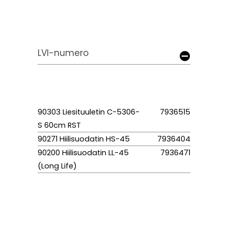
LVI-numero
90303 Liesituuletin C-5306-
7936515
S 60cm RST
90271 Hiilisuodatin HS-45
7936404
90200 Hiilisuodatin LL-45
7936471
(Long Life)