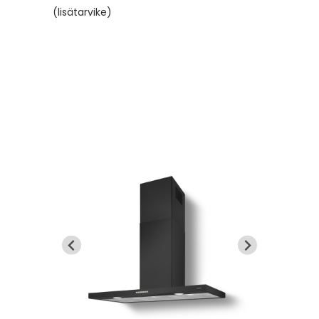
(lisätarvike)