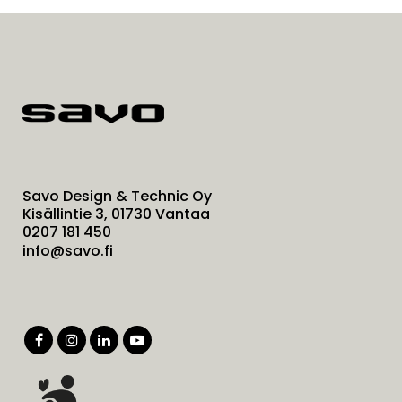
Savo Design & Technic Oy
Kisällintie 3, 01730 Vantaa
0207 181 450
info@savo.fi