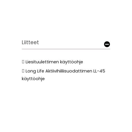
Liitteet
Liesituulettimen käyttöohje
Long Life Aktiivihiiliisuodattimen LL-45
käyttöohje