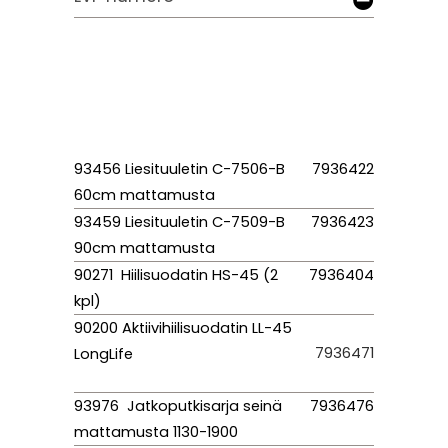
93456 Liesituuletin C-7506-B
7936422
60cm mattamusta
93459 Liesituuletin C-7509-B
7936423
90cm mattamusta
90271 Hiilisuodatin HS-45 (2
7936404
kpl)
90200 Aktiivihiilisuodatin LL-45
7936471
LongLife
93976 Jatkoputkisarja seinä
7936476
mattamusta 1130-1900