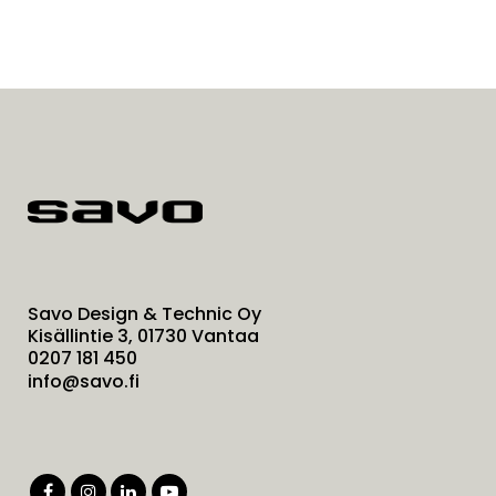
Savo Design & Technic Oy
Kisällintie 3, 01730 Vantaa
0207 181 450
info@savo.fi