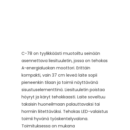
C-78 on tyylikkäästi muotoiltu seinään
asennettava liesituuletin, jossa on tehokas
A-energialuokan moottori. Erittäin
kompakti, vain 37 cm leveä laite sopii
pieneenkin tilaan ja toimii näyttävänä
sisustuselementtinä. Liesituuletin poistaa
höyryt ja käryt tehokkaasti. Laite soveltuu
takaisin huoneilmaan palauttavaksi tai
hormiin liitettäväksi. Tehokas LED-valaistus
toimii hyvänä työskentelyvalona.
Toimituksessa on mukana