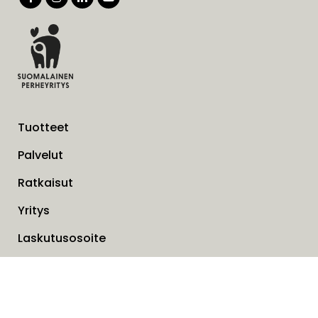
Tuotteet
Palvelut
Ratkaisut
Yritys
Laskutusosoite
Ajankohtaista
Evästeet