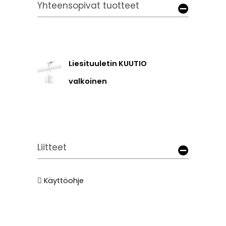
Yhteensopivat tuotteet
Liesituuletin KUUTIO
valkoinen
Liitteet
Käyttöohje