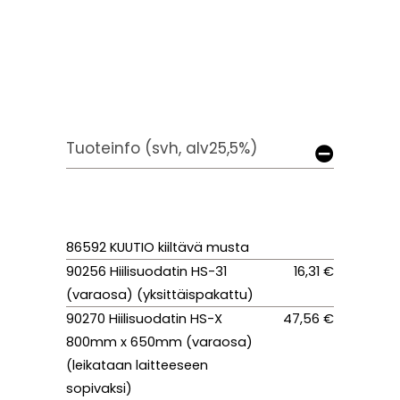
Tuoteinfo (svh, alv25,5%)
86592 KUUTIO kiiltävä musta
90256 Hiilisuodatin HS-31
16,31 €
(varaosa) (yksittäispakattu)
90270 Hiilisuodatin HS-X
47,56 €
800mm x 650mm (varaosa)
(leikataan laitteeseen
sopivaksi)