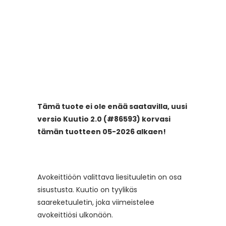
Tämä tuote ei ole enää saatavilla, uusi
versio Kuutio 2.0 (#86593) korvasi
tämän tuotteen 05-2026 alkaen!
Avokeittiöön valittava liesituuletin on osa
sisustusta. Kuutio on tyylikäs
saareketuuletin, joka viimeistelee
avokeittiösi ulkonäön.