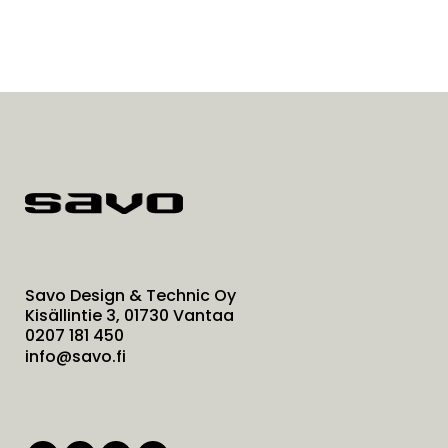
Savo Design & Technic Oy
Kisällintie 3, 01730 Vantaa
0207 181 450
info@savo.fi