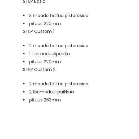
STEP Basic
3 maadoitettua pistorasiaa
pituus 220mm
STEP Custom 1
2 maadoitettua pistorasiaa
1 lisämoduulipaikka
pituus 220mm
STEP Custom 2
2 maadoitettua pistorasiaa
2 lisämoduulipaikkaa
pituus 263mm