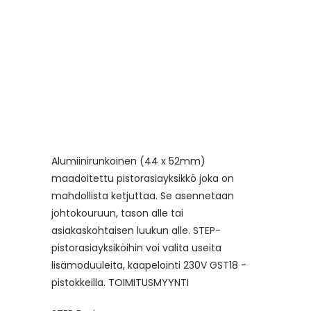
Alumiinirunkoinen (44 x 52mm)
maadoitettu pistorasiayksikkö joka on
mahdollista ketjuttaa. Se asennetaan
johtokouruun, tason alle tai
asiakaskohtaisen luukun alle. STEP-
pistorasiayksiköihin voi valita useita
lisämoduuleita, kaapelointi 230V GST18 -
pistokkeilla. TOIMITUSMYYNTI