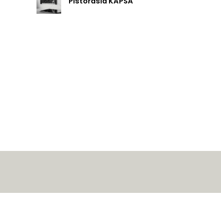
Pistorasia KAPSA