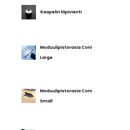
Kaapelin läpivienti
Moduulipistorasia Coni
Large
Moduulipistorasia Coni
Small