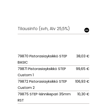
Tilausinfo (svh, Alv 25,5%)
79870 Pistorasiayksikkö STEP
38,03 €
BASIC
79871 Pistorasiayksikkö STEP
99,65 €
Custom 1
79872 Pistorasiayksikkö STEP
106,93 €
Custom 2
79875 STEP-kiinnikepari 35mm
10,30 €
RST