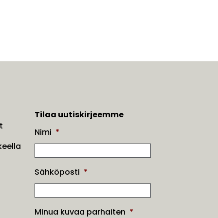
Tilaa uutiskirjeemme
t
Nimi
*
eella
Sähköposti
*
Minua kuvaa parhaiten
*