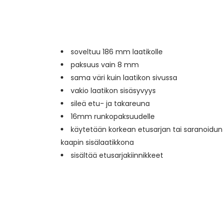
soveltuu 186 mm laatikolle
paksuus vain 8 mm
sama väri kuin laatikon sivussa
vakio laatikon sisäsyvyys
sileä etu- ja takareuna
16mm runkopaksuudelle
käytetään korkean etusarjan tai saranoidu
kaapin sisälaatikkona
sisältää etusarjakiinnikkeet