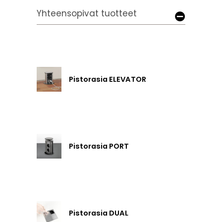
Yhteensopivat tuotteet
Pistorasia ELEVATOR
Pistorasia PORT
Pistorasia DUAL