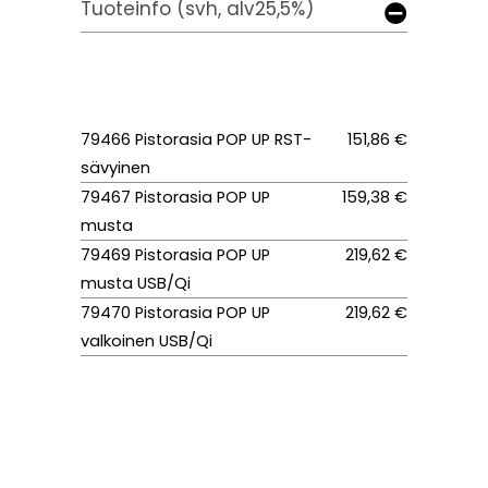
Tuoteinfo (svh, alv25,5%)
79466 Pistorasia POP UP RST-
151,86 €
sävyinen
79467 Pistorasia POP UP
159,38 €
musta
79469 Pistorasia POP UP
219,62 €
musta USB/Qi
79470 Pistorasia POP UP
219,62 €
valkoinen USB/Qi