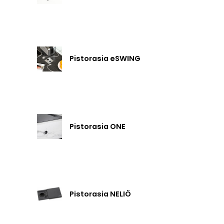
Pistorasia eSWING
Pistorasia ONE
Pistorasia NELIÖ