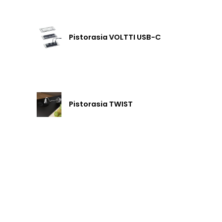
Pistorasia VOLTTI USB-C
Pistorasia TWIST