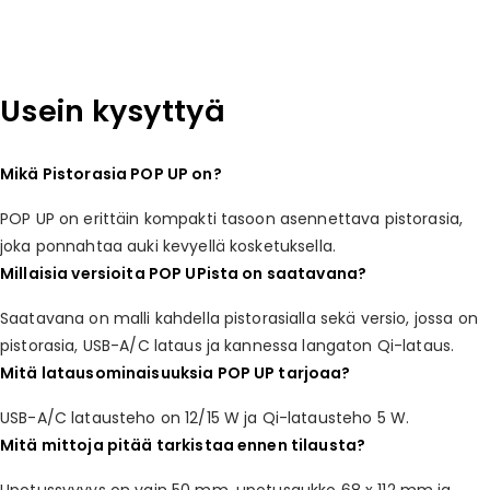
Usein kysyttyä
Mikä Pistorasia POP UP on?
POP UP on erittäin kompakti tasoon asennettava pistorasia,
joka ponnahtaa auki kevyellä kosketuksella.
Millaisia versioita POP UPista on saatavana?
Saatavana on malli kahdella pistorasialla sekä versio, jossa on
pistorasia, USB-A/C lataus ja kannessa langaton Qi-lataus.
Mitä latausominaisuuksia POP UP tarjoaa?
USB-A/C latausteho on 12/15 W ja Qi-latausteho 5 W.
Mitä mittoja pitää tarkistaa ennen tilausta?