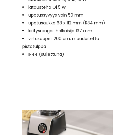
latausteho Qi 5 W
upotussyvyys vain 50 mm
upotusaukko 68 x 112 mm (R34 mm)
kiritysrengas halkaisija 137 mm
virtakaapeli 200 cm, maadoitettu
pistotulppa
IP44 (suljettuna)