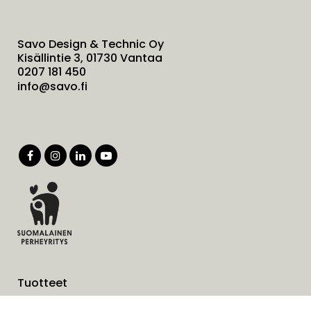
Savo Design & Technic Oy
Kisällintie 3, 01730 Vantaa
0207 181 450
info@savo.fi
Tuotteet
Palvelut