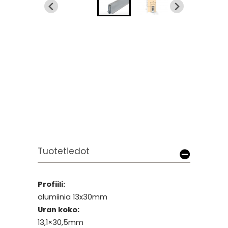
Tuotetiedot
Profiili:
alumiinia 13x30mm
Uran koko:
13,1×30,5mm