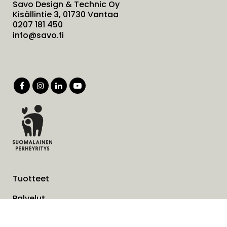
Savo Design & Technic Oy
Kisällintie 3, 01730 Vantaa
0207 181 450
info@savo.fi
Tuotteet
Palvelut
Ratkaisut