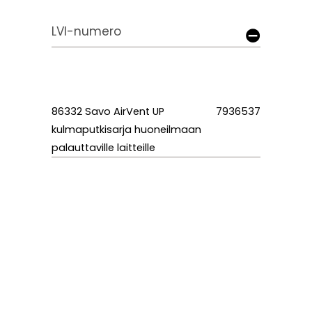
LVI-numero
86332 Savo AirVent UP
7936537
kulmaputkisarja huoneilmaan
palauttaville laitteille