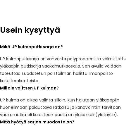
Usein kysyttyä
Mikä UP kulmaputkisarja on?
UP kulmaputkisarja on vahvasta polypropeenista valmistettu
yläkaapin putkisarja vaakamutkaosalla. Sen avulla voidaan
toteuttaa suodatetun poistoilman hallittu ilmanpoisto
kalusterakenteista.
Milloin valitsen UP kulman?
UP kulma on oikea valinta silloin, kun halutaan yläkaappiin
huoneilmaan palauttava ratkaisu ja kanavointiin tarvitaan
vaakamutka eli kalusteen päällä on yläsokkeli (ylätäyte).
Mitä hyötyä sarjan muodosta on?