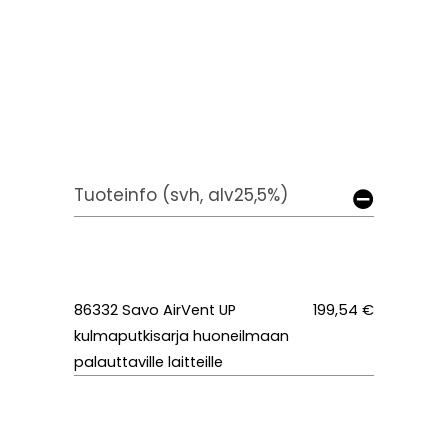
Tuoteinfo (svh, alv25,5%)
86332 Savo AirVent UP
199,54 €
kulmaputkisarja huoneilmaan
palauttaville laitteille