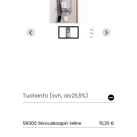
Tuoteinfo (svh, alv25,5%)
58300 Siivouskaapin teline
51,20 €