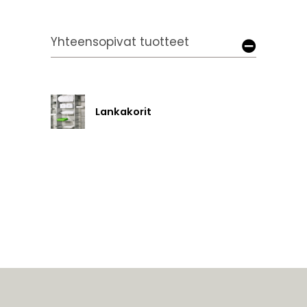
Yhteensopivat tuotteet
Lankakorit