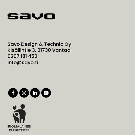
Savo Design & Technic Oy
Kisällintie 3, 01730 Vantaa
0207 181 450
info@savo.fi