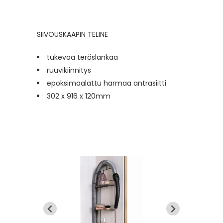
SIIVOUSKAAPIN TELINE
tukevaa teräslankaa
ruuvikiinnitys
epoksimaalattu harmaa antrasiitti
302 x 916 x 120mm