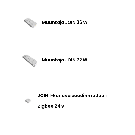
Muuntaja JOIN 36 W
Muuntaja JOIN 72 W
JOIN 1-kanava säädinmoduuli
Zigbee 24 V