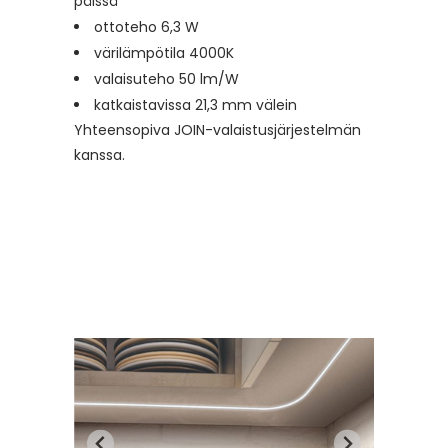
päissä
ottoteho 6,3 W
värilämpötila 4000K
valaisuteho 50 lm/W
katkaistavissa 21,3 mm välein
Yhteensopiva JOIN-valaistusjärjestelmän
kanssa.