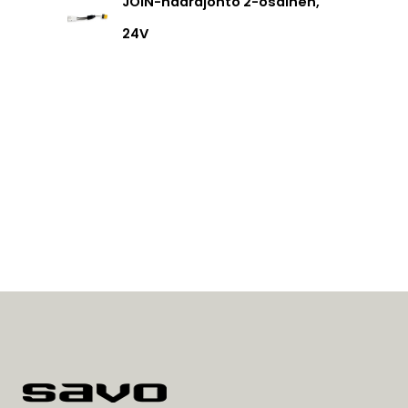
JOIN-haarajohto 2-osainen,
24V