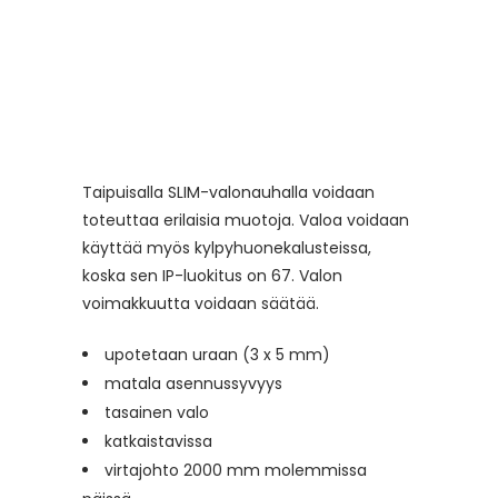
Taipuisalla SLIM-valonauhalla voidaan
toteuttaa erilaisia muotoja. Valoa voidaan
käyttää myös kylpyhuonekalusteissa,
koska sen IP-luokitus on 67. Valon
voimakkuutta voidaan säätää.
upotetaan uraan (3 x 5 mm)
matala asennussyvyys
tasainen valo
katkaistavissa
virtajohto 2000 mm molemmissa