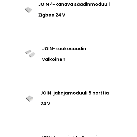
JOIN 4-kanava säädinmoduuli
Zigbee 24 V
JOIN-kaukosäädin
valkoinen
JOIN-jakajamoduuli 8 porttia
24 V