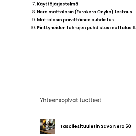
Käyttöjärjestelmä
Nero mattalasin (Eurokera Onyka) testaus
Mattalasin päivittäinen puhdistus
Pinttyneiden tahrojen puhdistus mattalasil
Yhteensopivat tuotteet
Tasoliesituuletin Savo Nero 50