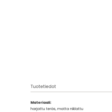
Tuotetiedot
Materiaali:
harjattu teräs, matta niklattu