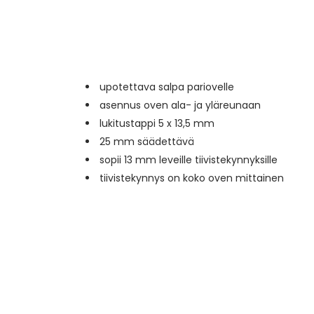
upotettava salpa pariovelle
asennus oven ala- ja yläreunaan
lukitustappi 5 x 13,5 mm
25 mm säädettävä
sopii 13 mm leveille tiivistekynnyksille
tiivistekynnys on koko oven mittainen