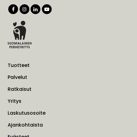
Tuotteet
Palvelut
Ratkaisut
Yritys
Laskutusosoite
Ajankohtaista
Evästeet