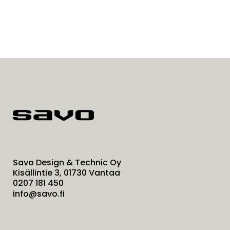
Savo Design & Technic Oy
Kisällintie 3, 01730 Vantaa
0207 181 450
info@savo.fi