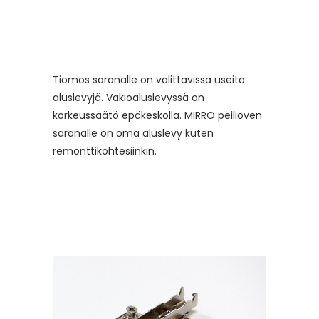
Tiomos saranalle on valittavissa useita
aluslevyjä. Vakioaluslevyssä on
korkeussäätö epäkeskolla. MIRRO peilioven
saranalle on oma aluslevy kuten
remonttikohtesiinkin.