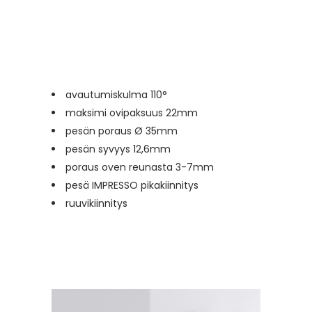
avautumiskulma 110°
maksimi ovipaksuus 22mm
pesän poraus Ø 35mm
pesän syvyys 12,6mm
poraus oven reunasta 3-7mm
pesä IMPRESSO pikakiinnitys
ruuvikiinnitys