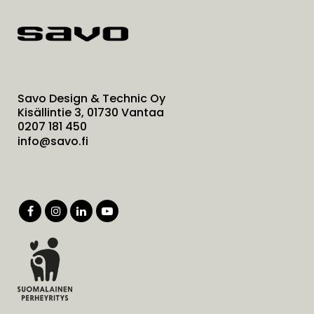
Savo Design & Technic Oy
Kisällintie 3, 01730 Vantaa
0207 181 450
info@savo.fi