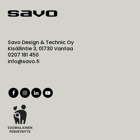
Savo Design & Technic Oy
Kisällintie 3, 01730 Vantaa
0207 181 450
info@savo.fi