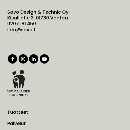
Savo Design & Technic Oy
Kisällintie 3, 01730 Vantaa
0207 181 450
info@savo.fi
Tuotteet
Palvelut