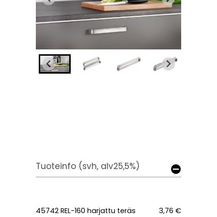
Tuoteinfo (svh, alv25,5%)
45742 REL-160 harjattu teräs
3,76 €