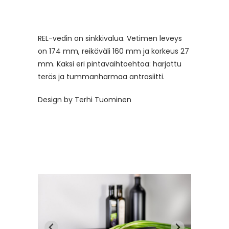
REL-vedin on sinkkivalua. Vetimen leveys
on 174 mm, reikäväli 160 mm ja korkeus 27
mm. Kaksi eri pintavaihtoehtoa: harjattu
teräs ja tummanharmaa antrasiitti.
Design by Terhi Tuominen