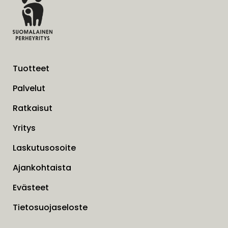
Tuotteet
Palvelut
Ratkaisut
Yritys
Laskutusosoite
Ajankohtaista
Evästeet
Tietosuojaseloste