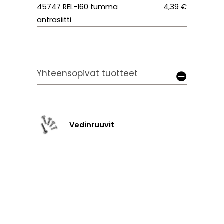
45747 REL-160 tumma
4,39 €
antrasiitti
Yhteensopivat tuotteet
Vedinruuvit