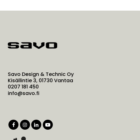
Savo Design & Technic Oy
Kisällintie 3, 01730 Vantaa
0207 181 450
info@savo.fi