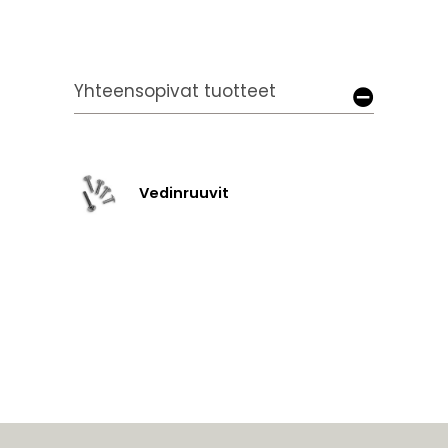
Yhteensopivat tuotteet
Vedinruuvit