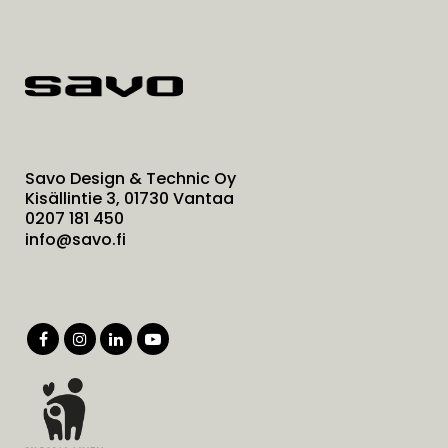
Savo Design & Technic Oy
Kisällintie 3, 01730 Vantaa
0207 181 450
info@savo.fi