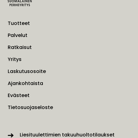
Tuotteet
Palvelut
Ratkaisut
Yritys
Laskutusosoite
Ajankohtaista
Evästeet
Tietosuojaseloste
Liesituulettimien takuuhuoltotilaukset