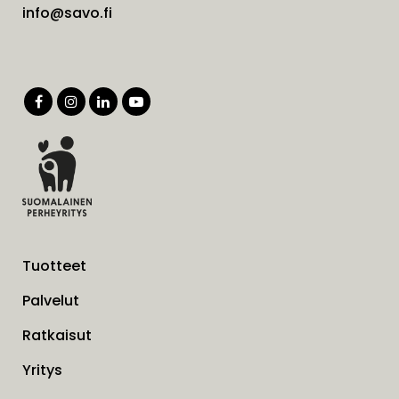
info@savo.fi
Tuotteet
Palvelut
Ratkaisut
Yritys