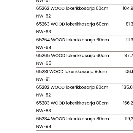
NW-61
65262 WOOD lokerikkosarja 60cm
104,
NW-62
65263 WOOD lokerikkosarja 60cm
81,
NW-63
65264 WOOD lokerikkosarja 60cm
111
NW-64
65265 WOOD lokerikkosarja 60cm
87,
NW-65
65281 WOOD lokerikkosarja 80cm
106,
NW-81
65282 WOOD lokerikkosarja 80cm
135,
NW-82
65283 WOOD lokerikkosarja 80cm
166,
NW-83
65284 WOOD lokerikkosarja 80cm
119,
NW-84