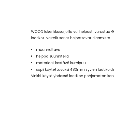
WOOD lokerikkosarjoilla voi helposti varustaa 
laatikot. Valmiit sarjat helpottavat tilaamista.
muunneltava
helppo suunnitella
materiaali kestävä kumipuu
sopii käytettäväksi 480mm syvien laatikoid
Vinkki: käytä yhdessä laatikon pohjamaton kan