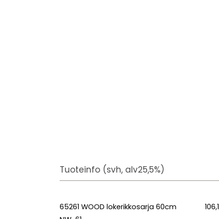
Tuoteinfo (svh, alv25,5%)
65261 WOOD lokerikkosarja 60cm
106,