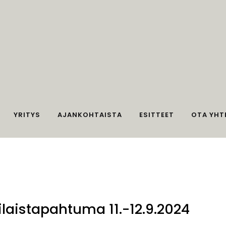
YRITYS
AJANKOHTAISTA
ESITTEET
OTA YHT
laistapahtuma 11.-12.9.2024