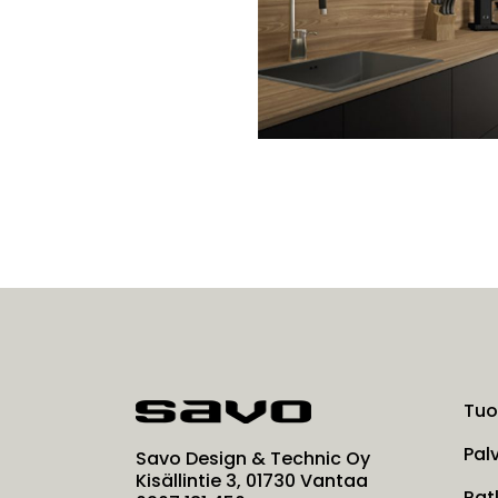
Tuo
Pal
Savo Design & Technic Oy
Kisällintie 3, 01730 Vantaa
Rat