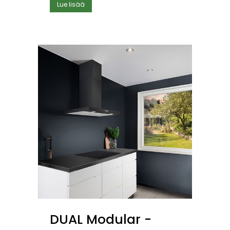
Lue lisää
DUAL Modular -