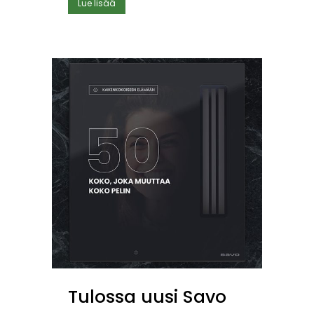
Lue lisää
Tulossa uusi Savo