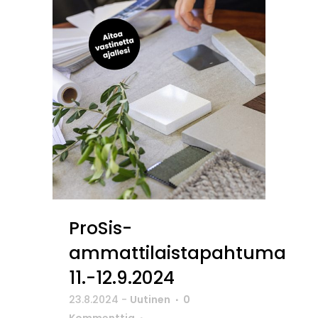
ProSis-
ammattilaistapahtuma
11.-12.9.2024
23.8.2024
-
Uutinen
0
Kommenttia