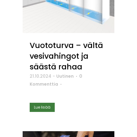
Vuototurva – vältä
vesivahingot ja
säästä rahaa
21.10.2024
-
Uutinen
0
Kommenttia
Lue lisää