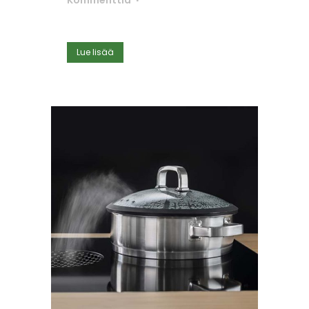
Lue lisää