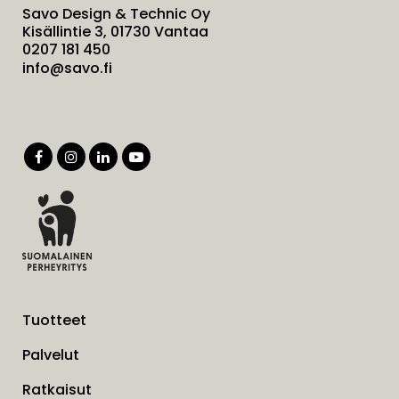
Savo Design & Technic Oy
Kisällintie 3, 01730 Vantaa
0207 181 450
info@savo.fi
Tuotteet
Palvelut
Ratkaisut