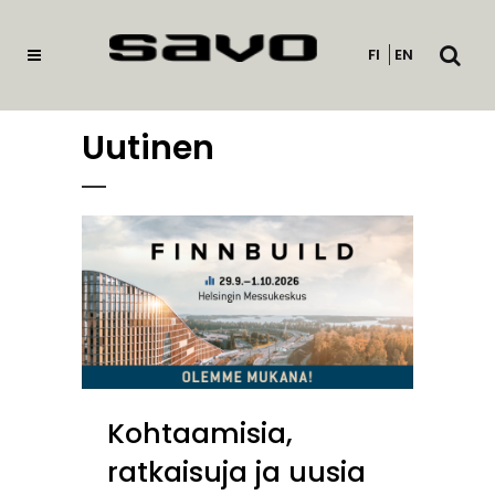
Avaa
FI
EN
haku
Uutinen
Kohtaamisia,
ratkaisuja ja uusia